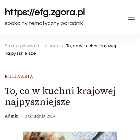
https://efg.zgora.pl
spokojny tematyczny poradnik
Strona główna
kulinaria
To, co w kuchni krajowej
najpyszniejsze
KULINARIA
To, co w kuchni krajowej
najpyszniejsze
Admin
2 Grudnia 2014