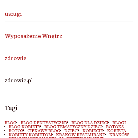
usługi
Wyposażenie Wnętrz
zdrowie
zdrowie.pl
Tagi
BLOG
BLOG DENTYSTYCZNY
BLOG DLA DZIECI
BLOGI
BLOG KOBIETY
BLOG TEMATYCZNY DZIECI
BOTOKS
BOTOX
CIEKAWY BLOG
DZIECI
KOBIECIE
KOBIETA
KOBIETY KOBIETOM
KRAKOW RESTAURANT
KRAKÓW