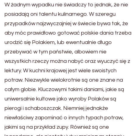
W żadnym wypadku nie świadczy to jednak, że nie
posiadają oni talentu kulinarnego. W szeregu
przypadków najzwyczajniej w świecie bywa tak, że
aby móc prawidłowo gotować polskie dania trzeba
urodzić się Polakiem, lub ewentualnie długo
przebywać w tym państwie, albowiem nie
wszystkich rzeczy można nabyć oraz wyuczyć się z
lektury. W kuchni krajowej jest wiele swoistych
potraw. Niezwykle wielokrotnie są one znane na
całym globie. Kluczowymi takimi daniami, jakie są
uniwersalnie kultowe jako wyroby Polaków są
pierogi i schaboszczak. Niemniej jednakże
niewłaściwy zapominać o innych typach potraw,
jakimi są na przykład zupy. Również są one