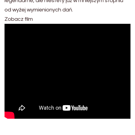
legendarne, ale niestety już w mniejszym stopniu
od wyżej wymienionych dań.
Zobacz film