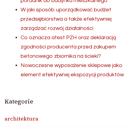
poradnik do budynku mieszkalnego
W jaki sposób uporządkować budżet
przedsiębiorstwa a także efektywniej
zarządzać rozwój działalności
Co oznacza atest PZH oraz deklaracją
zgodności producenta przed zakupem
betonowego zbiornika na ścieki?
Nowoczesne wyposażenie sklepowe jako
element efektywnej ekspozycji produktów
Kategorie
architektura