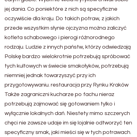
jej dania. Co poniektóre z nich są specyficzne
oczywiście dla kraju. Do takich potraw, z jakich
przede wszystkim słynie ojczyzna można zaliczyć
kotleta schabowego i pierogi różnorodnego
rodzaju. Ludzie z innych państw, którzy odwiedzają
Polskę bardzo wielokrotnie potrzebują spróbować
tych kultowych w świecie smakołyków, potrzebują
niemniej jednak towarzyszyć przy ich
przygotowywaniu. restauracja przy Rynku Kraków
Także zagraniczni kucharze po fachu nieraz
potrzebują zajmować się gotowaniem tylko i
wyłącznie lokalnych dań. Niestety mimo szczerych
chęci nie zawsze udaje im się lojalnie odtworzyć ten
specyficzny smak, jaki mieści się w tych potrawach.