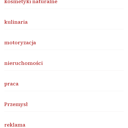
kosmetyki naturalne
kulinaria
motoryzacja
nieruchomości
praca
Przemysł
reklama