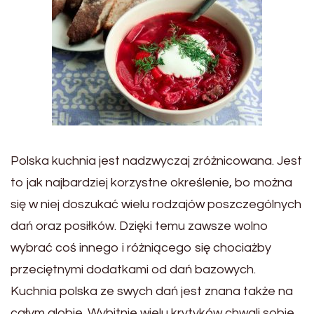
Polska kuchnia jest nadzwyczaj zróżnicowana. Jest
to jak najbardziej korzystne określenie, bo można
się w niej doszukać wielu rodzajów poszczególnych
dań oraz posiłków. Dzięki temu zawsze wolno
wybrać coś innego i różniącego się chociażby
przeciętnymi dodatkami od dań bazowych.
Kuchnia polska ze swych dań jest znana także na
całym globie. Wybitnie wielu krytyków chwali sobie