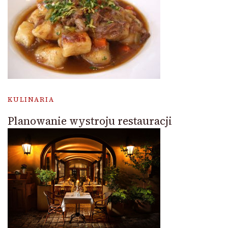
KULINARIA
Planowanie wystroju restauracji