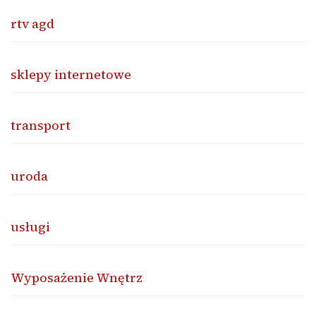
rtv agd
sklepy internetowe
transport
uroda
usługi
Wyposażenie Wnętrz