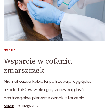
URODA
Wsparcie w cofaniu
zmarszczek
Niemal każda kobieta potrzebuje wyglądać
młodo takżew wieku gdy zaczynają być
dostrzegalne pierwsze oznaki starzenia. …
9 lutego 2017
Admin