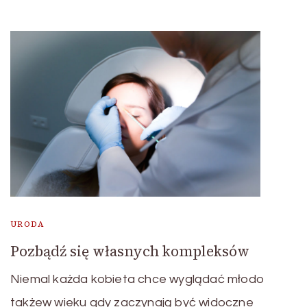
URODA
Pozbądź się własnych kompleksów
Niemal każda kobieta chce wyglądać młodo
takżew wieku gdy zaczynają być widoczne