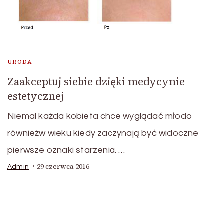
URODA
Zaakceptuj siebie dzięki medycynie
estetycznej
Niemal każda kobieta chce wyglądać młodo
równieżw wieku kiedy zaczynają być widoczne
pierwsze oznaki starzenia. …
29 czerwca 2016
Admin