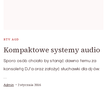
RTV AGD
Kompaktowe systemy audio
Sporo osób chciało by stanąć dawno temu za
konsoletą DJ’a oraz założyć słuchawki dla dj-ów.
…
2 stycznia 2016
Admin