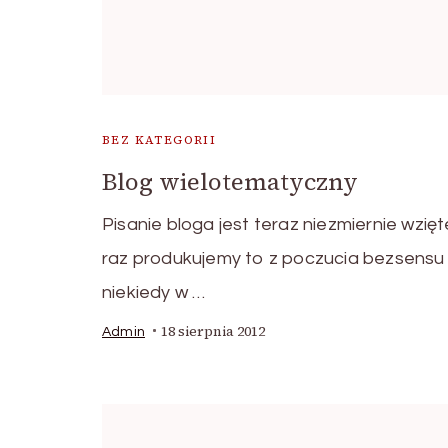
BEZ KATEGORII
Blog wielotematyczny
Pisanie bloga jest teraz niezmiernie wzięt
raz produkujemy to z poczucia bezsensu
niekiedy w …
18 sierpnia 2012
Admin