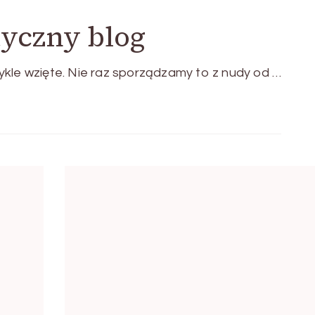
yczny blog
ykle wzięte. Nie raz sporządzamy to z nudy od …