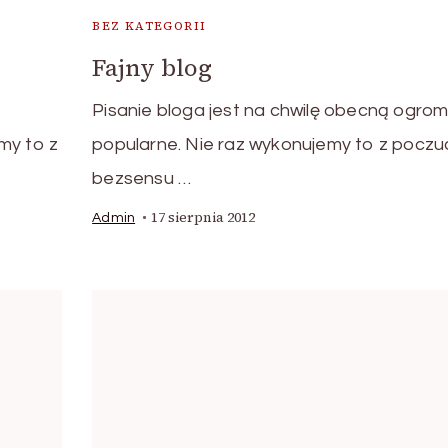
BEZ KATEGORII
Fajny blog
Pisanie bloga jest na chwilę obecną ogrom
my to z
popularne. Nie raz wykonujemy to z poczu
bezsensu …
17 sierpnia 2012
Admin