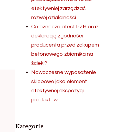
efektywniej zarządzać
rozwój działalności
Co oznacza atest PZH oraz
deklaracją zgodności
producenta przed zakupem
betonowego zbiornika na
ścieki?
Nowoczesne wyposażenie
sklepowe jako element
efektywnej ekspozycji
produktów
Kategorie