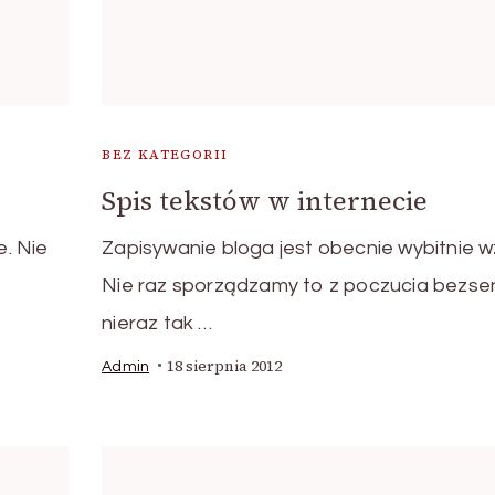
BEZ KATEGORII
Spis tekstów w internecie
e. Nie
Zapisywanie bloga jest obecnie wybitnie w
Nie raz sporządzamy to z poczucia bezse
nieraz tak …
18 sierpnia 2012
Admin