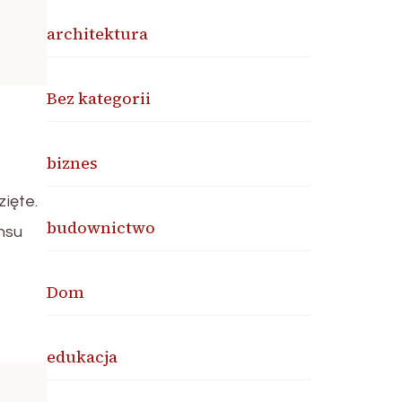
architektura
Bez kategorii
biznes
zięte.
budownictwo
nsu
Dom
edukacja