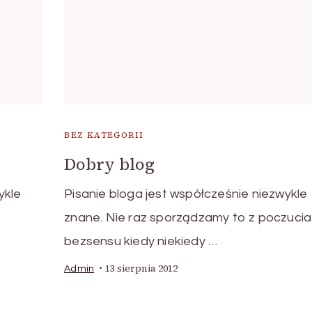
BEZ KATEGORII
Dobry blog
ykle
Pisanie bloga jest współcześnie niezwykle
znane. Nie raz sporządzamy to z poczucia
bezsensu kiedy niekiedy …
13 sierpnia 2012
Admin