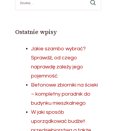
Ostatnie wpisy
Jakie szambo wybrać?
Sprawdź, od czego
naprawdę zależy jego
pojemność.
Betonowe zbiorniki na ścieki
– kompletny poradnik do
budynku mieszkalnego
W jaki sposób
uporządkować budżet
przedsiębiorstwa a także