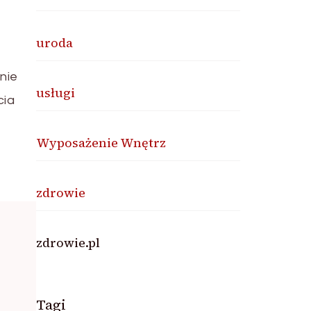
uroda
nie
usługi
cia
Wyposażenie Wnętrz
zdrowie
zdrowie.pl
Tagi