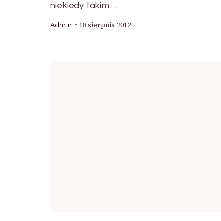
niekiedy takim …
18 sierpnia 2012
Admin