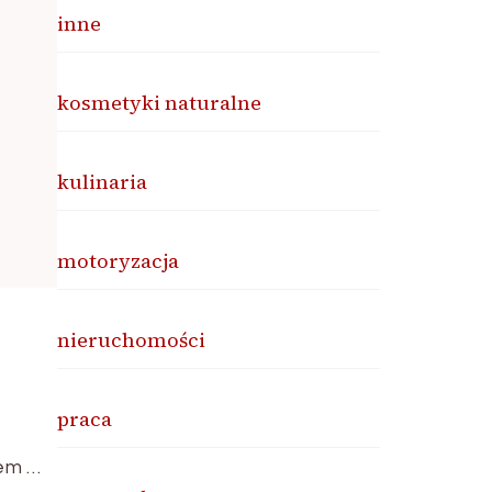
inne
kosmetyki naturalne
kulinaria
motoryzacja
nieruchomości
praca
sem …