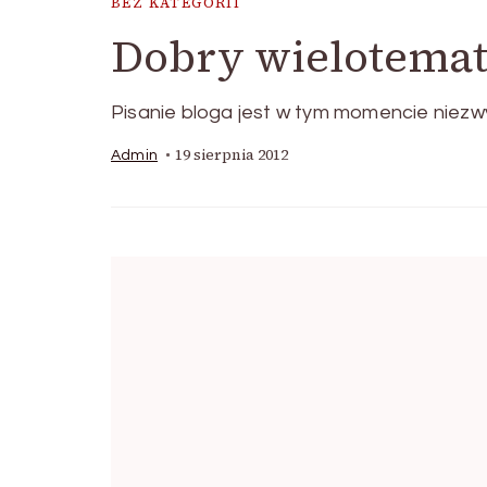
BEZ KATEGORII
Dobry wielotemat
Pisanie bloga jest w tym momencie niezw
19 sierpnia 2012
Admin