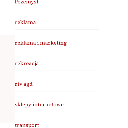
Przemysł
reklama
reklama i marketing
rekreacja
rtv agd
sklepy internetowe
transport