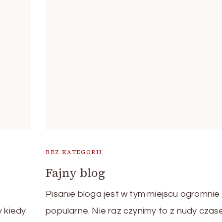
BEZ KATEGORII
Fajny blog
Pisanie bloga jest w tym miejscu ogromnie
y kiedy
popularne. Nie raz czynimy to z nudy cza