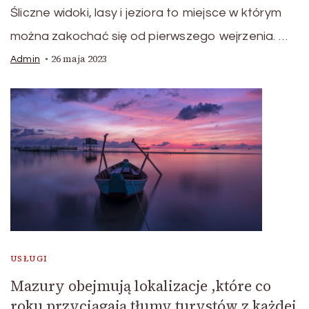
Śliczne widoki, lasy i jeziora to miejsce w którym
można zakochać się od pierwszego wejrzenia. …
26 maja 2023
Admin
USŁUGI
Mazury obejmują lokalizacje ,które co
roku przyciągają tłumy turystów z każdej