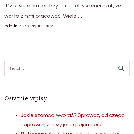
Dziś wiele firm patrzy na to, aby klienci czuli, że
warto z nimi pracować. Wiele …
25 sierpnia 2015
Admin
Szukaj:
Ostatnie wpisy
Jakie szambo wybrać? Sprawdź, od czego
naprawdę zależy jego pojemność.
Betonowe zbiorniki na ścieki – kompletny