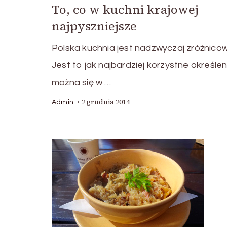
To, co w kuchni krajowej
najpyszniejsze
Polska kuchnia jest nadzwyczaj zróżnico
Jest to jak najbardziej korzystne określen
można się w …
2 grudnia 2014
Admin