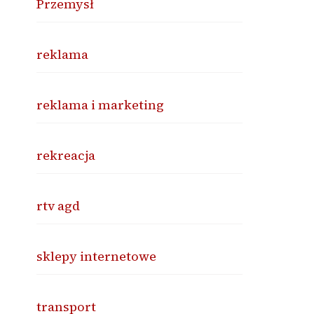
Przemysł
reklama
reklama i marketing
rekreacja
rtv agd
sklepy internetowe
transport