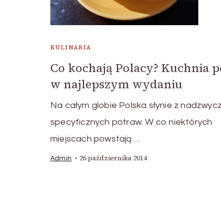
KULINARIA
Co kochają Polacy? Kuchnia p
w najlepszym wydaniu
Na całym globie Polska słynie z nadzwycz
specyficznych potraw. W co niektórych
miejscach powstają …
26 października 2014
Admin