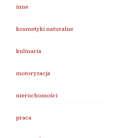
inne
kosmetyki naturalne
kulinaria
motoryzacja
nieruchomości
praca