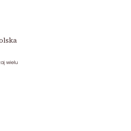
olska
aj wielu