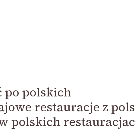
 po polskich
ajowe restauracje z pol
w polskich restauracja