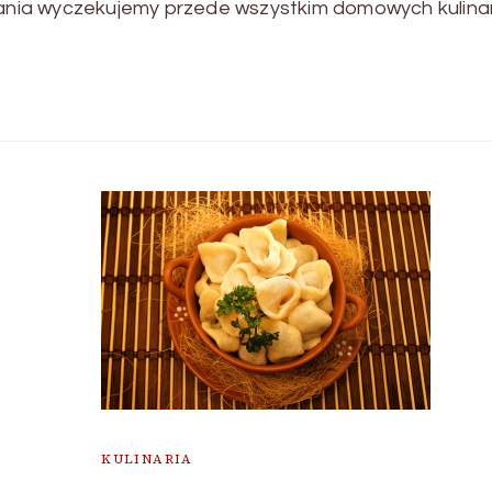
 dania wyczekujemy przede wszystkim domowych kulina
KULINARIA