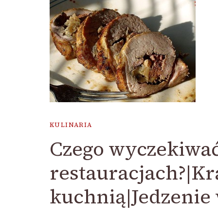
KULINARIA
Czego wyczekiwać
restauracjach?|Kr
kuchnią|Jedzenie 