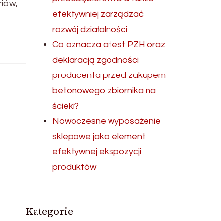
riów,
efektywniej zarządzać
rozwój działalności
Co oznacza atest PZH oraz
deklaracją zgodności
producenta przed zakupem
betonowego zbiornika na
ścieki?
Nowoczesne wyposażenie
sklepowe jako element
efektywnej ekspozycji
produktów
Kategorie