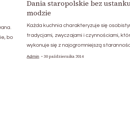
Dania staropolskie bez ustank
modzie
Każda kuchnia charakteryzuje się osobisty
wana.
tradycjami, zwyczajami i czynnościami, któ
ie, bo
wykonuje się z najogromniejszą starannośc
30 października 2014
Admin