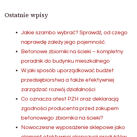
Ostatnie wpisy
Jakie szambo wybrać? Sprawdź, od czego
naprawdę zależy jego pojemność.
Betonowe zbiorniki na ścieki – kompletny
poradnik do budynku mieszkalnego
W jaki sposób uporządkować budżet
przedsiębiorstwa a także efektywniej
zarządzać rozwój działalności
Co oznacza atest PZH oraz deklaracją
zgodności producenta przed zakupem
betonowego zbiornika na ścieki?
Nowoczesne wyposażenie sklepowe jako
element efektywnej ekspozycji produktów