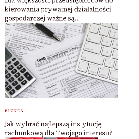
Dla większości przedsiębiorców do
kierowania prywatnej działalności
gospodarczej ważne są..
BIZNES
Jak wybrać najlepszą instytucję
rachunkową dla Twojego interesu?