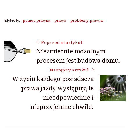
pomoc prawna
prawo
problemy prawne
Etykiety:
Nawigacja
Poprzedni artykuł
Niezmiernie mozolnym
procesem jest budowa domu.
wpisu
Następny artykuł
W życiu każdego posiadacza
prawa jazdy występują te
nieodpowiednie i
nieprzyjemne chwile.