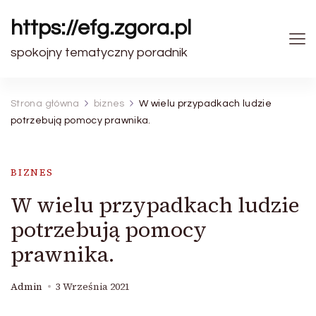
https://efg.zgora.pl
spokojny tematyczny poradnik
Strona główna
biznes
W wielu przypadkach ludzie
potrzebują pomocy prawnika.
BIZNES
W wielu przypadkach ludzie
potrzebują pomocy
prawnika.
Admin
3 Września 2021