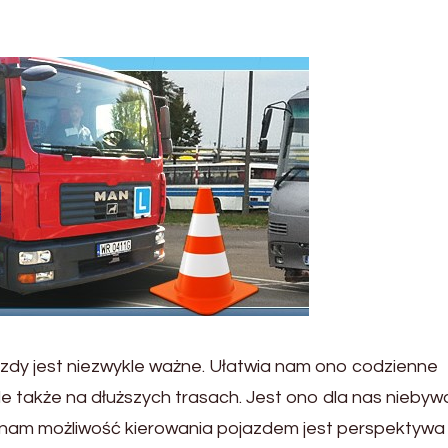
dy jest niezwykle ważne. Ułatwia nam ono codzienne
ale także na dłuższych trasach. Jest ono dla nas nieby
je nam możliwość kierowania pojazdem jest perspektywa