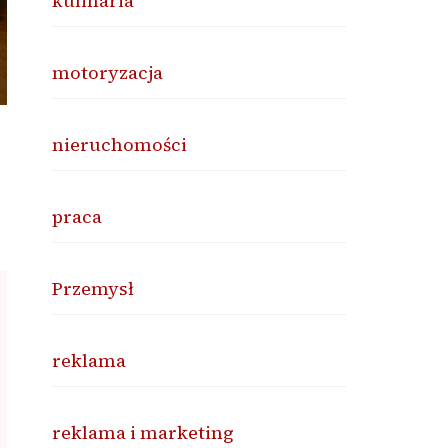
kulinaria
motoryzacja
nieruchomości
praca
Przemysł
reklama
reklama i marketing