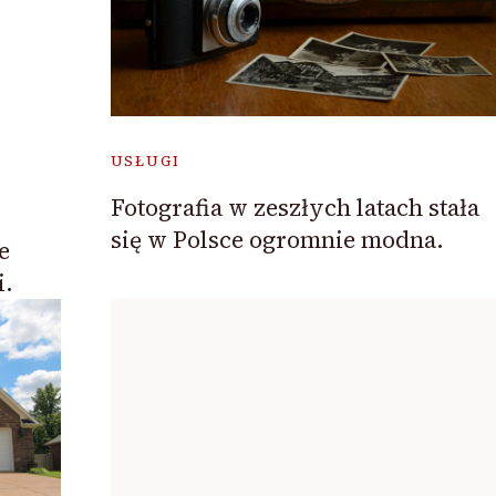
USŁUGI
Fotografia w zeszłych latach stała
się w Polsce ogromnie modna.
e
i.