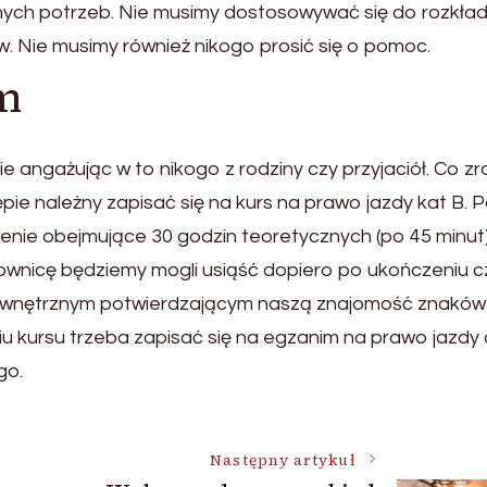
ych potrzeb. Nie musimy dostosowywać się do rozkła
 Nie musimy również nikogo prosić się o pomoc.
m
 angażując w to nikogo z rodziny czy przyjaciół. Co zr
ie należny zapisać się na kurs na prawo jazdy kat B. 
olenie obejmujące 30 godzin teoretycznych (po 45 minut)
rownicę będziemy mogli usiąść dopiero po ukończeniu c
ewnętrznym potwierdzającym naszą znajomość znaków 
u kursu trzeba zapisać się na egzanim na prawo jazdy
go.
Następny artykuł