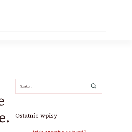
Szukaj:
e
e.
Ostatnie wpisy