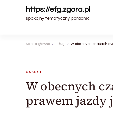
https://efg.zgora.pl
spokojny tematyczny poradnik
Strona główna
usługi
W obecnych czasach dys
USŁUGI
W obecnych cz
prawem jazdy j