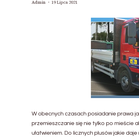
Admin
19 Lipca 2021
W obecnych czasach posiadanie prawa jaz
przemieszczanie się nie tylko po mieście 
ułatwieniem. Do licznych plusów jakie da