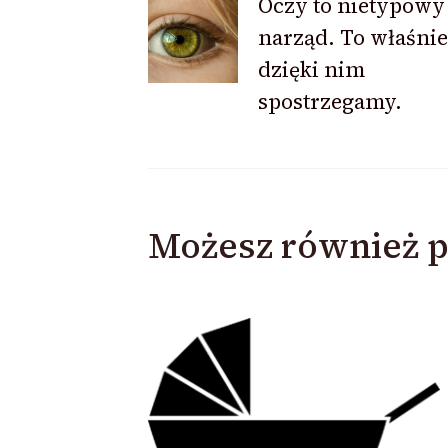
Oczy to nietypowy
narząd. To właśnie
wpisu
dzięki nim
spostrzegamy.
Możesz również p