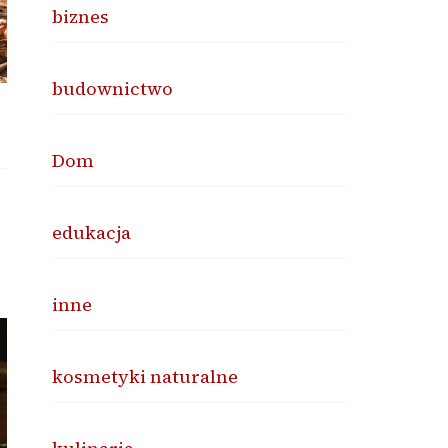
biznes
budownictwo
Dom
edukacja
inne
kosmetyki naturalne