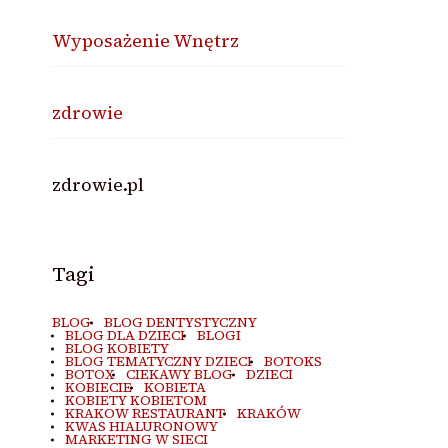
Wyposażenie Wnętrz
zdrowie
zdrowie.pl
Tagi
BLOG
BLOG DENTYSTYCZNY
BLOG DLA DZIECI
BLOGI
BLOG KOBIETY
BLOG TEMATYCZNY DZIECI
BOTOKS
BOTOX
CIEKAWY BLOG
DZIECI
KOBIECIE
KOBIETA
KOBIETY KOBIETOM
KRAKOW RESTAURANT
KRAKÓW
KWAS HIALURONOWY
MARKETING W SIECI