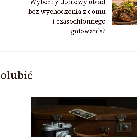
Wyborny domowy obiad
bez wychodzenia z domu
i czasochłonnego
gotowania?
olubić