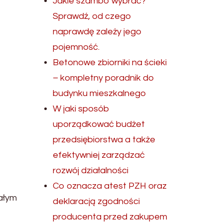
Jakie szambo wybrać?
Sprawdź, od czego
naprawdę zależy jego
pojemność.
Betonowe zbiorniki na ścieki
– kompletny poradnik do
budynku mieszkalnego
W jaki sposób
uporządkować budżet
przedsiębiorstwa a także
efektywniej zarządzać
rozwój działalności
Co oznacza atest PZH oraz
wałym
deklaracją zgodności
producenta przed zakupem