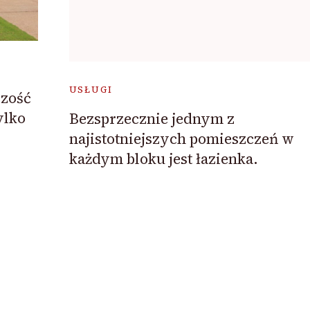
USŁUGI
zość
ylko
Bezsprzecznie jednym z
najistotniejszych pomieszczeń w
każdym bloku jest łazienka.