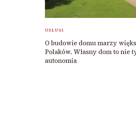
USŁUGI
O budowie domu marzy więks
Polaków. Własny dom to nie t
autonomia