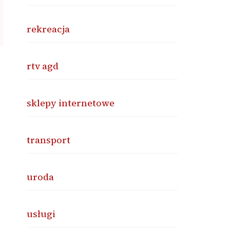
rekreacja
rtv agd
sklepy internetowe
transport
uroda
usługi