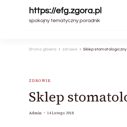
https://efg.zgora.pl
spokojny tematyczny poradnik
Strona główna
zdrowie
Sklep stomatologiczny
ZDROWIE
Sklep stomatol
Admin
14 Lutego 2018