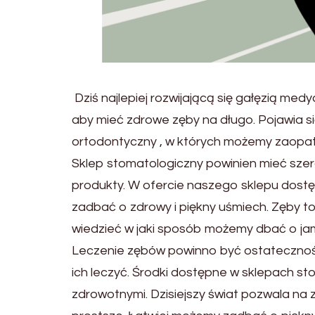
Dziś najlepiej rozwijającą się gałęzią med
aby mieć zdrowe zęby na długo. Pojawia s
ortodontyczny , w których możemy zaopat
Sklep stomatologiczny powinien mieć sze
produkty. W ofercie naszego sklepu dostę
zadbać o zdrowy i piękny uśmiech. Zęby to 
wiedzieć w jaki sposób możemy dbać o ja
Leczenie zębów powinno być ostatecznośc
ich leczyć. Środki dostępne w sklepach 
zdrowotnymi. Dzisiejszy świat pozwala na 