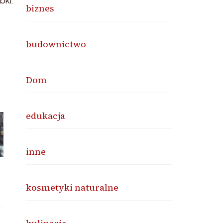
bki.
biznes
budownictwo
Dom
edukacja
inne
kosmetyki naturalne