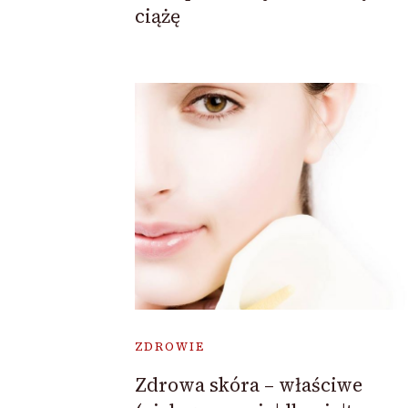
ciążę
ZDROWIE
Zdrowa skóra – właściwe