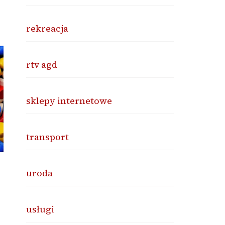
rekreacja
rtv agd
sklepy internetowe
transport
uroda
usługi