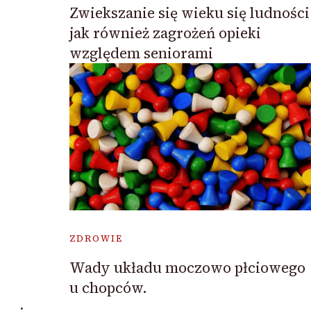
Zwiekszanie się wieku się ludności
jak również zagrożeń opieki
względem seniorami
ZDROWIE
Wady układu moczowo płciowego
u chopców.