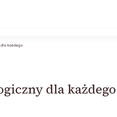
 dla każdego
ogiczny dla każdego