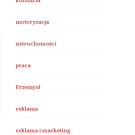
kulinaria
motoryzacja
nieruchomości
praca
Przemysł
reklama
reklama i marketing