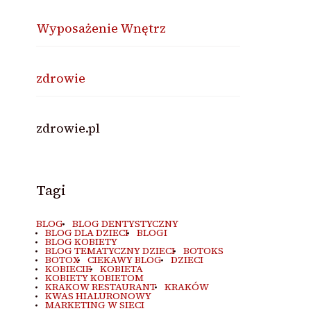
Wyposażenie Wnętrz
zdrowie
zdrowie.pl
Tagi
BLOG
BLOG DENTYSTYCZNY
BLOG DLA DZIECI
BLOGI
BLOG KOBIETY
BLOG TEMATYCZNY DZIECI
BOTOKS
BOTOX
CIEKAWY BLOG
DZIECI
KOBIECIE
KOBIETA
KOBIETY KOBIETOM
KRAKOW RESTAURANT
KRAKÓW
KWAS HIALURONOWY
MARKETING W SIECI