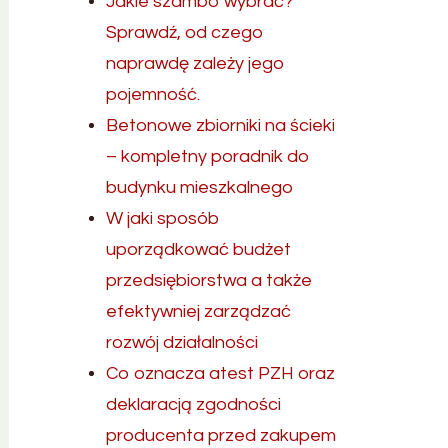
Jakie szambo wybrać?
Sprawdź, od czego
naprawdę zależy jego
pojemność.
Betonowe zbiorniki na ścieki
– kompletny poradnik do
budynku mieszkalnego
W jaki sposób
uporządkować budżet
przedsiębiorstwa a także
efektywniej zarządzać
rozwój działalności
Co oznacza atest PZH oraz
deklaracją zgodności
producenta przed zakupem