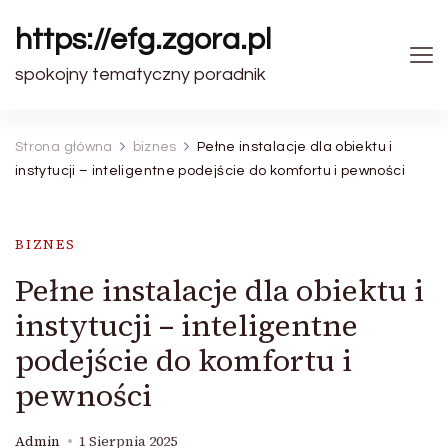
https://efg.zgora.pl
spokojny tematyczny poradnik
Strona główna
biznes
Pełne instalacje dla obiektu i
instytucji – inteligentne podejście do komfortu i pewności
BIZNES
Pełne instalacje dla obiektu i
instytucji – inteligentne
podejście do komfortu i
pewności
Admin
1 Sierpnia 2025