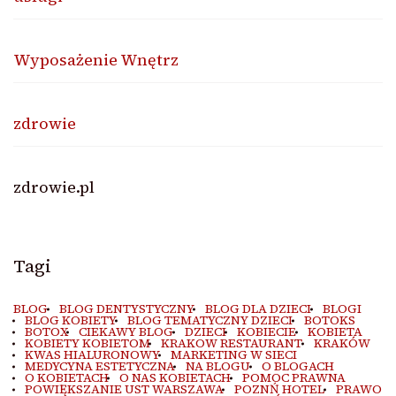
Wyposażenie Wnętrz
zdrowie
zdrowie.pl
Tagi
BLOG
BLOG DENTYSTYCZNY
BLOG DLA DZIECI
BLOGI
BLOG KOBIETY
BLOG TEMATYCZNY DZIECI
BOTOKS
BOTOX
CIEKAWY BLOG
DZIECI
KOBIECIE
KOBIETA
KOBIETY KOBIETOM
KRAKOW RESTAURANT
KRAKÓW
KWAS HIALURONOWY
MARKETING W SIECI
MEDYCYNA ESTETYCZNA
NA BLOGU
O BLOGACH
O KOBIETACH
O NAS KOBIETACH
POMOC PRAWNA
POWIĘKSZANIE UST WARSZAWA
POZNŃ HOTEL
PRAWO