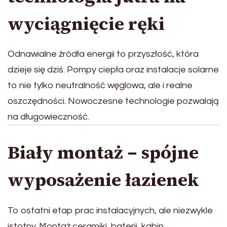
wyciągnięcie ręki
Odnawialne źródła energii to przyszłość, która
dzieje się dziś. Pompy ciepła oraz instalacje solarne
to nie tylko neutralność węglowa, ale i realne
oszczędności. Nowoczesne technologie pozwalają
na długowieczność.
Biały montaż – spójne
wyposażenie łazienek
To ostatni etap prac instalacyjnych, ale niezwykle
istotny. Montaż ceramiki, baterii, kabin