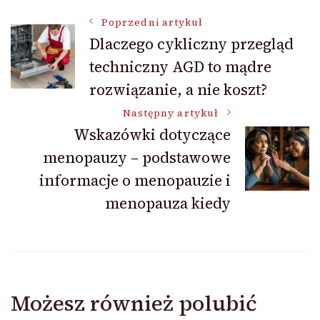
Nawigacja
Poprzedni artykuł
Dlaczego cykliczny przegląd
techniczny AGD to mądre
wpisu
rozwiązanie, a nie koszt?
Następny artykuł
Wskazówki dotyczące
menopauzy – podstawowe
informacje o menopauzie i
menopauza kiedy
Możesz również polubić