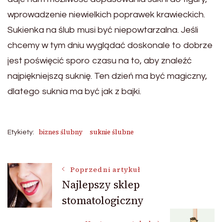
wprowadzenie niewielkich poprawek krawieckich.
Sukienka na ślub musi być niepowtarzalna. Jeśli
chcemy w tym dniu wyglądać doskonale to dobrze
jest poświęcić sporo czasu na to, aby znaleźć
najpiękniejszą suknię. Ten dzień ma być magiczny,
dlatego suknia ma być jak z bajki.
biznes ślubny
suknie ślubne
Etykiety:
Nawigacja
Poprzedni artykuł
Najlepszy sklep
stomatologiczny
wpisu