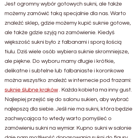
Jest ogromny wybór gotowych sukni, ale także
możemy zamówić taką specjalnie dla nas. Warto
znaleźć sklep, gdzie możemy kupić suknie gotowe,
ale także gdzie szyją na zamówienie. Kiedyś
większość sukni było z falbanami i sporą ilością
tiulu. Dziś wiele osób wybiera suknie skromniejsze,
ale piękne. Do wyboru mamy długie i krótkie,
delikatne i subtelne lub falbaniaste i koronkowe
można wszystko znaleźć w internecie pod frazami:
suknie ślubne kraków
. Każda kobieta ma inny gust.
Najlepiej przejść się do salonu sukien, aby wybrać
najlepszą dla siebie. Jeśli nie ma sukni, która będzie
zachwycająca to wtedy warto pomyśleć o
zamówieniu sukni na wymiar. Kupno sukni w salonie
daje nam możliwość dopasowania sukni do figury,