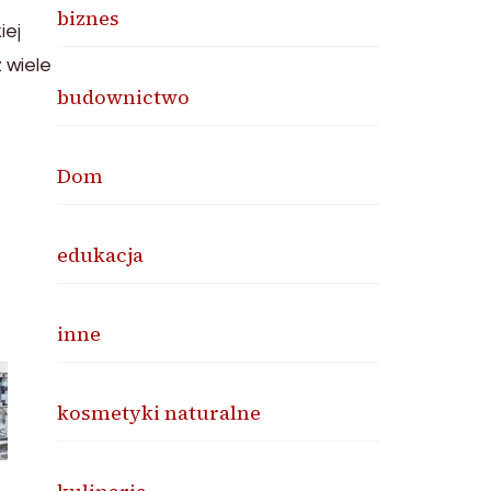
biznes
iej
 wiele
budownictwo
Dom
edukacja
inne
kosmetyki naturalne