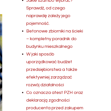
Jakie szambo wybrać?
Sprawdź, od czego
naprawdę zależy jego
pojemność.
Betonowe zbiorniki na ścieki
– kompletny poradnik do
budynku mieszkalnego
W jaki sposób
uporządkować budżet
przedsiębiorstwa a także
efektywniej zarządzać
rozwój działalności
Co oznacza atest PZH oraz
deklaracją zgodności
producenta przed zakupem