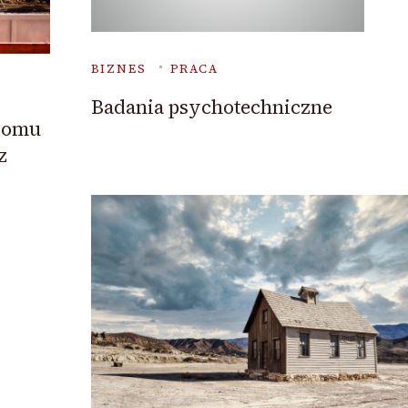
BIZNES
PRACA
Badania psychotechniczne
 domu
z