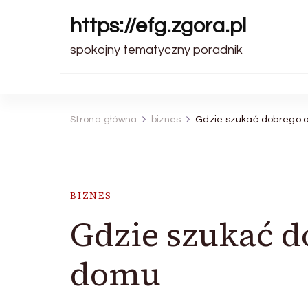
https://efg.zgora.pl
spokojny tematyczny poradnik
Strona główna
biznes
Gdzie szukać dobrego 
BIZNES
Gdzie szukać d
domu