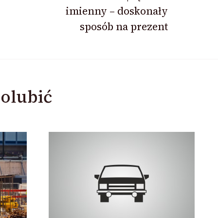
imienny – doskonały
sposób na prezent
olubić