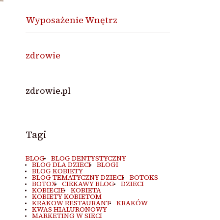
Wyposażenie Wnętrz
zdrowie
zdrowie.pl
Tagi
BLOG
BLOG DENTYSTYCZNY
BLOG DLA DZIECI
BLOGI
BLOG KOBIETY
BLOG TEMATYCZNY DZIECI
BOTOKS
BOTOX
CIEKAWY BLOG
DZIECI
KOBIECIE
KOBIETA
KOBIETY KOBIETOM
KRAKOW RESTAURANT
KRAKÓW
KWAS HIALURONOWY
MARKETING W SIECI