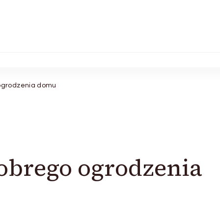
ogrodzenia domu
obrego ogrodzenia