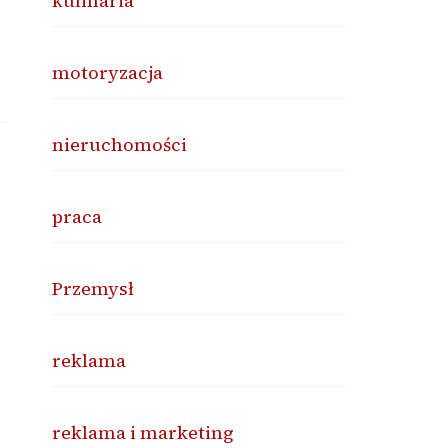
kulinaria
motoryzacja
nieruchomości
praca
Przemysł
reklama
reklama i marketing