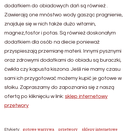
dodatkiem do obiadowych dań są również .
Zawierają one mnóstwo wody gasząc pragnienie,
znajduje się w nich także dużo witamin,
magnez,fosfor i potas. Są również doskonałym
dodatkiem dla osób na diecie ponieważ
przyspieszają przemianę materii. Innymi pysznymi
oraz zdrowymi dodatkami do obiadu są buraczki,
ćwikła czy kapusta kiszona. Jeśli nie mamy czasu
sami ich przygotować możemy kupić je gotowe w
słoiku. Zapraszamy do zapoznania się z naszą
ofertą po kliknięciu w link:
sklep internetowy
przetwory
gotowe warzywa
przetwory
sklepy internetowe
Etykiety: