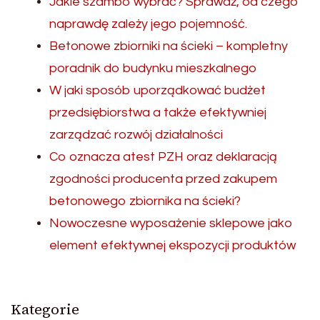
Jakie szambo wybrać? Sprawdź, od czego
naprawdę zależy jego pojemność.
Betonowe zbiorniki na ścieki – kompletny
poradnik do budynku mieszkalnego
W jaki sposób uporządkować budżet
przedsiębiorstwa a także efektywniej
zarządzać rozwój działalności
Co oznacza atest PZH oraz deklaracją
zgodności producenta przed zakupem
betonowego zbiornika na ścieki?
Nowoczesne wyposażenie sklepowe jako
element efektywnej ekspozycji produktów
Kategorie