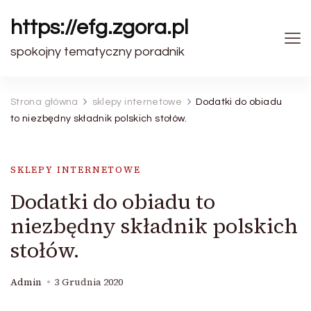
https://efg.zgora.pl
spokojny tematyczny poradnik
Strona główna
sklepy internetowe
Dodatki do obiadu
to niezbędny składnik polskich stołów.
SKLEPY INTERNETOWE
Dodatki do obiadu to
niezbędny składnik polskich
stołów.
Admin
3 Grudnia 2020