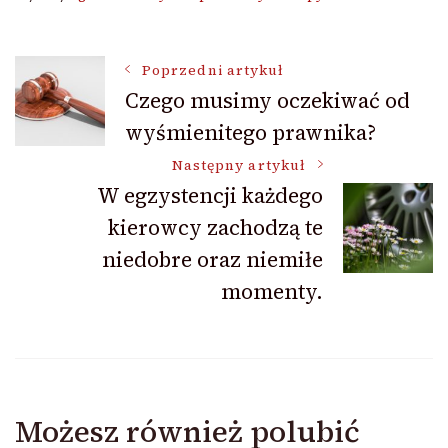
Nawigacja
Poprzedni artykuł
Czego musimy oczekiwać od
wyśmienitego prawnika?
wpisu
Następny artykuł
W egzystencji każdego
kierowcy zachodzą te
niedobre oraz niemiłe
momenty.
Możesz również polubić