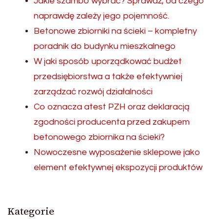
Jakie szambo wybrać? Sprawdź, od czego
naprawdę zależy jego pojemność.
Betonowe zbiorniki na ścieki – kompletny
poradnik do budynku mieszkalnego
W jaki sposób uporządkować budżet
przedsiębiorstwa a także efektywniej
zarządzać rozwój działalności
Co oznacza atest PZH oraz deklaracją
zgodności producenta przed zakupem
betonowego zbiornika na ścieki?
Nowoczesne wyposażenie sklepowe jako
element efektywnej ekspozycji produktów
Kategorie