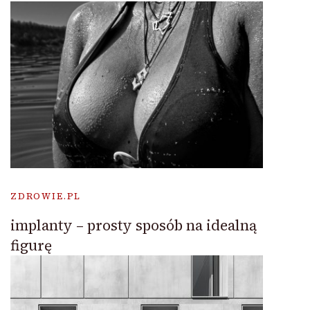
ZDROWIE.PL
implanty – prosty sposób na idealną
figurę