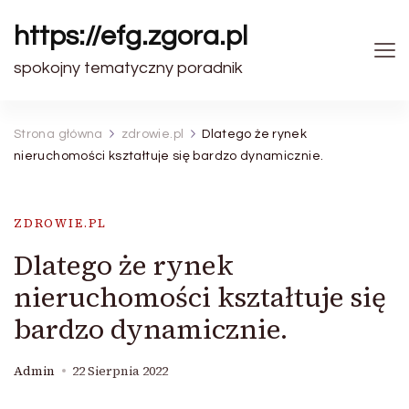
https://efg.zgora.pl
spokojny tematyczny poradnik
Strona główna
zdrowie.pl
Dlatego że rynek
nieruchomości kształtuje się bardzo dynamicznie.
ZDROWIE.PL
Dlatego że rynek
nieruchomości kształtuje się
bardzo dynamicznie.
Admin
22 Sierpnia 2022