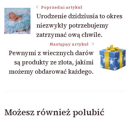
Nawigacja
Poprzedni artykuł
Urodzenie dzidziusia to okres
niezwykły potrzebujemy
wpisu
zatrzymać ową chwile.
Następny artykuł
Pewnymi z wiecznych darów
są produkty ze złota, jakimi
możemy obdarować każdego.
Możesz również polubić