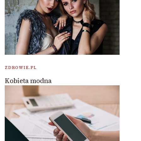
ZDROWIE.PL
Kobieta modna