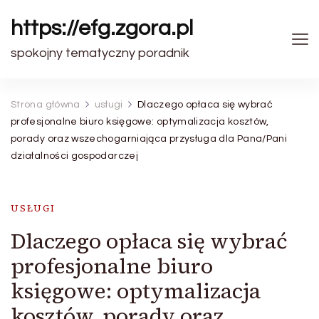
https://efg.zgora.pl
spokojny tematyczny poradnik
Strona główna
usługi
Dlaczego opłaca się wybrać
profesjonalne biuro księgowe: optymalizacja kosztów,
porady oraz wszechogarniająca przysługa dla Pana/Pani
działalności gospodarczej
USŁUGI
Dlaczego opłaca się wybrać
profesjonalne biuro
księgowe: optymalizacja
kosztów, porady oraz