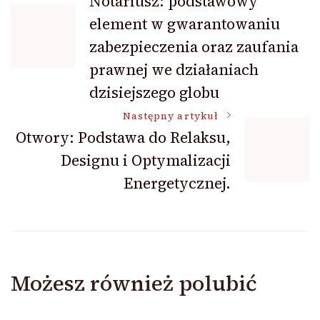
Notariusz: podstawowy
element w gwarantowaniu
wpisu
zabezpieczenia oraz zaufania
prawnej we działaniach
dzisiejszego globu
Następny artykuł
Otwory: Podstawa do Relaksu,
Designu i Optymalizacji
Energetycznej.
Możesz również polubić