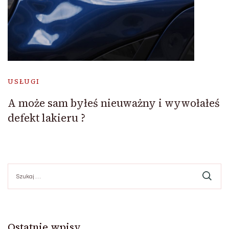
USŁUGI
A może sam byłeś nieuważny i wywołałeś
defekt lakieru ?
Szukaj:
Ostatnie wpisy