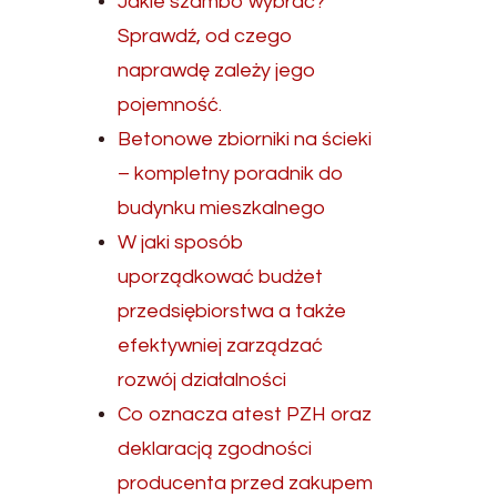
Jakie szambo wybrać?
Sprawdź, od czego
naprawdę zależy jego
pojemność.
Betonowe zbiorniki na ścieki
– kompletny poradnik do
budynku mieszkalnego
W jaki sposób
uporządkować budżet
przedsiębiorstwa a także
efektywniej zarządzać
rozwój działalności
Co oznacza atest PZH oraz
deklaracją zgodności
producenta przed zakupem