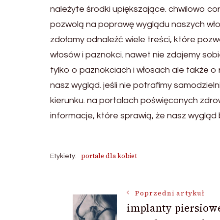
należyte środki upiększające. chwilowo co
pozwolą na poprawę wyglądu naszych włosó
zdołamy odnaleźć wiele treści, które poz
włosów i paznokci. nawet nie zdajemy sob
tylko o paznokciach i włosach ale także
nasz wygląd. jeśli nie potrafimy samodzie
kierunku. na portalach poświęconych zdro
informacje, które sprawią, że nasz wygląd 
portale dla kobiet
Etykiety:
Nawigacja
Poprzedni artykuł
implanty piersiow