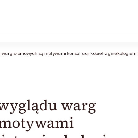
 warg sromowych są motywami konsultacji kobiet z ginekologiem 
 wyglądu warg
 motywami