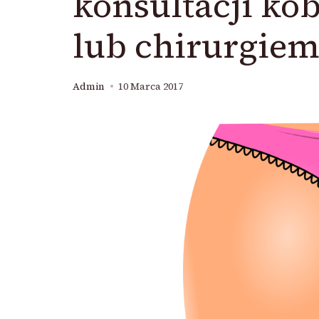
konsultacji ko
lub chirurgiem
Admin
10 Marca 2017