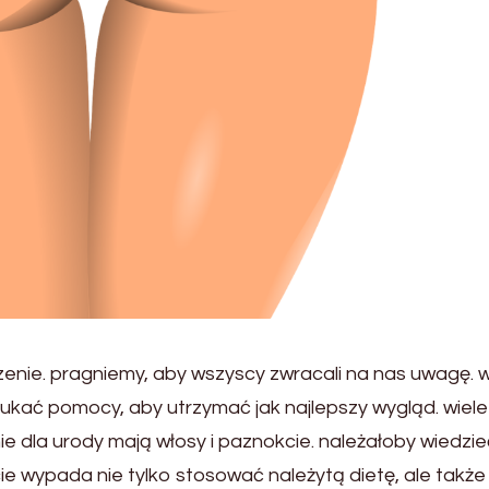
zenie. pragniemy, aby wszyscy zwracali na nas uwagę.
zukać pomocy, aby utrzymać jak najlepszy wygląd. wiele
ie dla urody mają włosy i paznokcie. należałoby wiedzie
e wypada nie tylko stosować należytą dietę, ale także