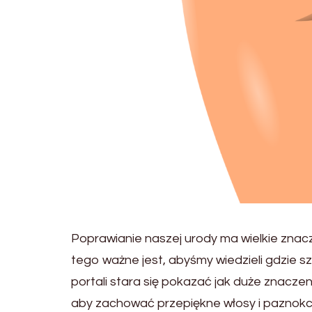
Poprawianie naszej urody ma wielkie znac
tego ważne jest, abyśmy wiedzieli gdzie s
portali stara się pokazać jak duże znaczen
aby zachować przepiękne włosy i paznokci