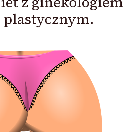
biet z ginekologiem
 plastycznym.