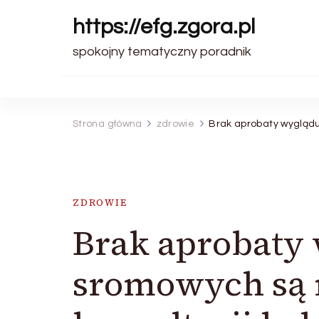
https://efg.zgora.pl
spokojny tematyczny poradnik
Strona główna
zdrowie
Brak aprobaty wyglądu
ZDROWIE
Brak aprobaty
sromowych są