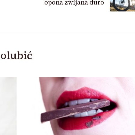
opona zwijana duro
olubić