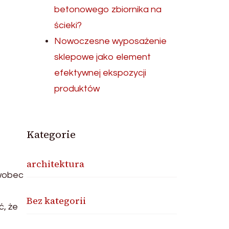
betonowego zbiornika na
ścieki?
Nowoczesne wyposażenie
sklepowe jako element
efektywnej ekspozycji
produktów
Kategorie
architektura
 wobec
Bez kategorii
ć, że