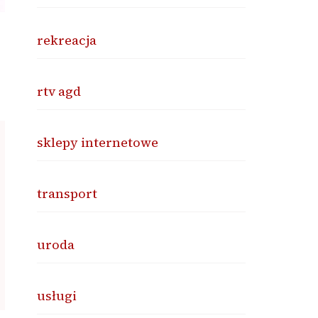
rekreacja
rtv agd
sklepy internetowe
transport
uroda
usługi