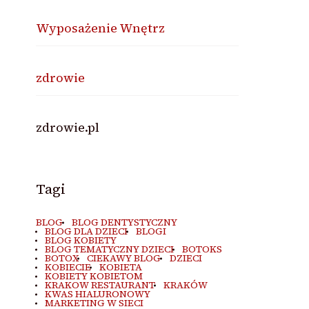
Wyposażenie Wnętrz
zdrowie
zdrowie.pl
Tagi
BLOG
BLOG DENTYSTYCZNY
BLOG DLA DZIECI
BLOGI
BLOG KOBIETY
BLOG TEMATYCZNY DZIECI
BOTOKS
BOTOX
CIEKAWY BLOG
DZIECI
KOBIECIE
KOBIETA
KOBIETY KOBIETOM
KRAKOW RESTAURANT
KRAKÓW
KWAS HIALURONOWY
MARKETING W SIECI