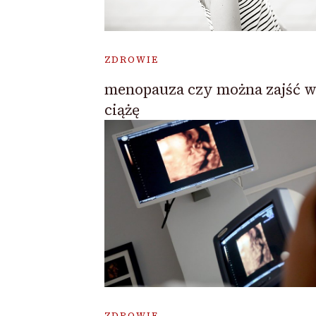
ZDROWIE
menopauza czy można zajść 
ciążę
ZDROWIE