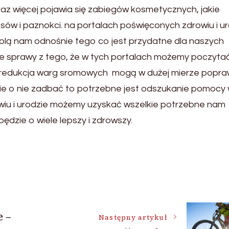
raz więcej pojawia się zabiegów kosmetycznych, jakie
w i paznokci. na portalach poświęconych zdrowiu i ur
wolą nam odnośnie tego co jest przydatne dla naszych
ie sprawy z tego, że w tych portalach możemy poczytać
 o redukcja warg sromowych mogą w dużej mierze popra
lnie o nie zadbać to potrzebne jest odszukanie pomocy
wiu i urodzie możemy uzyskać wszelkie potrzebne nam
będzie o wiele lepszy i zdrowszy.
e –
Następny artykuł