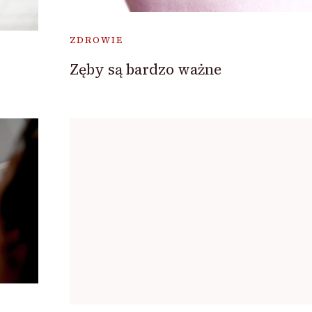
ZDROWIE
Zęby są bardzo ważne
w