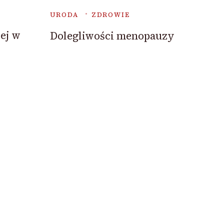
URODA
ZDROWIE
ej w
Dolegliwości menopauzy