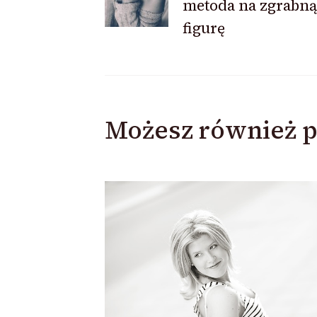
metoda na zgrabną
wpisu
figurę
Możesz również p