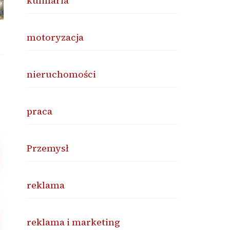
kulinaria
motoryzacja
nieruchomości
praca
Przemysł
reklama
reklama i marketing